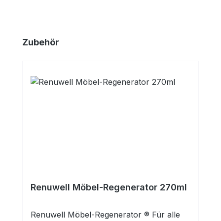
Produktgalerie überspringen
Zubehör
Renuwell Möbel-Regenerator 270ml
Renuwell Möbel-Regenerator ® Für alle