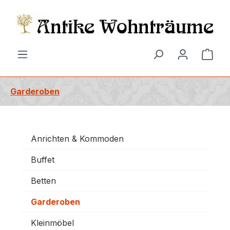
alt springen
Ware
Garderoben
Anrichten & Kommoden
Buffet
Betten
Garderoben
Kleinmöbel