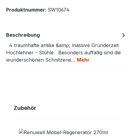
Produktnummer:
SW10674
Beschreibung
4 traumhafte antike &amp; massive Gründerzeit
Hochlehner - Stühle Besonders auffällig sind die
wunderschönen Schnitzerei…
Mehr
Produktgalerie überspringen
Zubehör