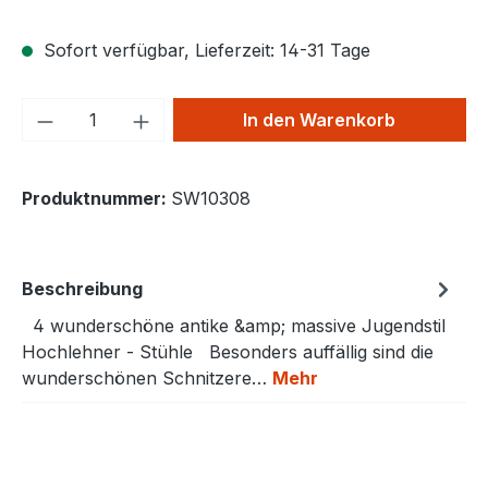
Sofort verfügbar, Lieferzeit: 14-31 Tage
Produkt Anzahl: Gib den gewünschten We
In den Warenkorb
Produktnummer:
SW10308
Beschreibung
4 wunderschöne antike &amp; massive Jugendstil
Hochlehner - Stühle Besonders auffällig sind die
wunderschönen Schnitzere…
Mehr