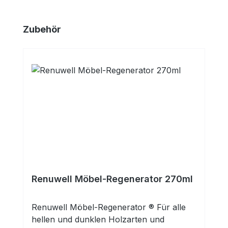
Produktgalerie überspringen
Zubehör
Renuwell Möbel-Regenerator 270ml
Renuwell Möbel-Regenerator ® Für alle
hellen und dunklen Holzarten und