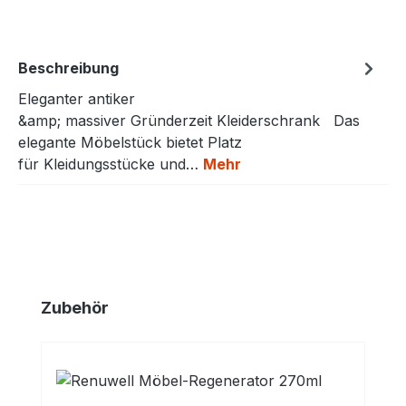
Beschreibung
Eleganter antiker
&amp; massiver Gründerzeit Kleiderschrank Das
elegante Möbelstück bietet Platz
für Kleidungsstücke und…
Mehr
Produktgalerie überspringen
Zubehör