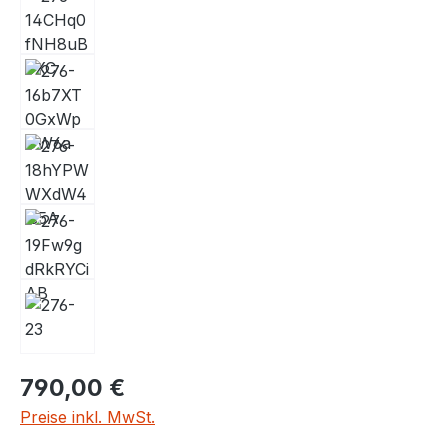
790,00 €
Preise inkl. MwSt.