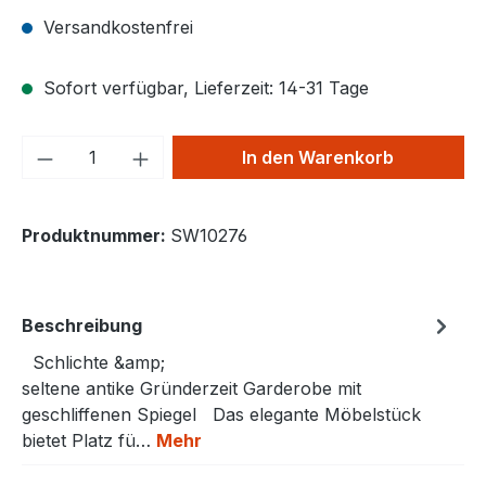
Versandkostenfrei
Sofort verfügbar, Lieferzeit: 14-31 Tage
Produkt Anzahl: Gib den gewünschten We
In den Warenkorb
Produktnummer:
SW10276
Beschreibung
Schlichte &amp;
seltene antike Gründerzeit Garderobe mit
geschliffenen Spiegel Das elegante Möbelstück
bietet Platz fü…
Mehr