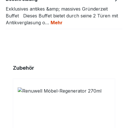
Exklusives antikes &amp; massives Gründerzeit
Buffet Dieses Buffet bietet durch seine 2 Türen mit
Antikverglasung o…
Mehr
Produktgalerie überspringen
Zubehör