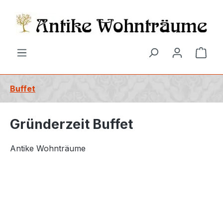
alt springen
Ware
Buffet
Gründerzeit Buffet
Antike Wohnträume
Bildergalerie überspringen