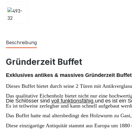
Beschreibung
Gründerzeit Buffet
Exklusives antikes &
massives
Gründerzeit Buffet
Dieses Buffet bietet durch seine 2 Türen mit Antikvergla
Das qualitative Eichenholz bietet nicht nur eine hochwerti
Die Schlösser sind
voll funktionsfähig
und es ist ein 
Es ist teilweise zerlegbar und kann schnell aufgebaut werd
D
as Buffet
hatte mal altersbedingt den Holzwurm zu Gast
Diese einzigartige Antiquität stammt aus Europa um 1
8
8
0