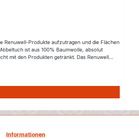
die Renuwell-Produkte aufzutragen und die Flächen
e Möbeltuch ist aus 100% Baumwolle, absolut
nicht mit den Produkten getränkt. Das Renuwell
s-Reiniger® verwendet wurde. Es ist nicht
t sich dank seiner weichen und fusselfreien
tc.
Informationen