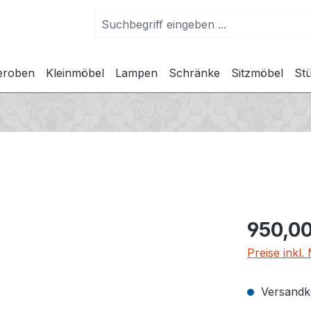
eroben
Kleinmöbel
Lampen
Schränke
Sitzmöbel
Stü
950,00
Preise inkl.
Versandko