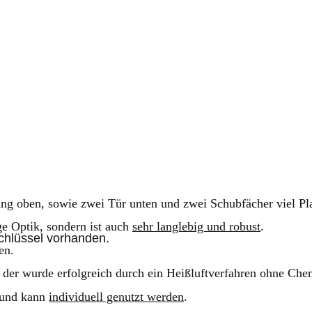
sung oben, sowie zwei Tür unten und zwei Schubfächer
viel P
ge Optik, sondern ist auch
sehr langlebig und robust
.
Schlüssel vorhanden.
en.
,
der
wurde erfolgreich durch ein Heißluftverfahren ohne Che
 und kann
individuell genutzt werden
.