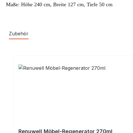
Maße: Höhe 240
cm, Breite
127
cm, Tiefe
50
cm
Zubehör
Produktgalerie überspringen
Renuwell Möbel-Regenerator 270ml