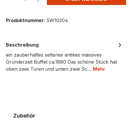
Produktnummer:
SW10204
Beschreibung
ein zauberhaftes seltenes antikes massives
Gründerzeit Buffet ca.1880 Das schöne Stück hat
oben zwei Türen und unten zwei Sc…
Mehr
Produktgalerie überspringen
Zubehör